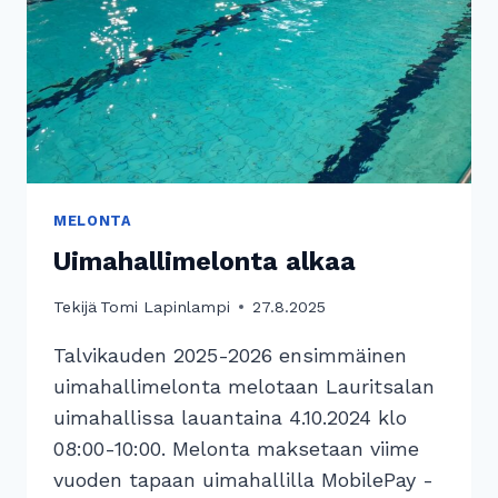
MELONTA
Uimahallimelonta alkaa
Tekijä
Tomi Lapinlampi
27.8.2025
Talvikauden 2025-2026 ensimmäinen
uimahallimelonta melotaan Lauritsalan
uimahallissa lauantaina 4.10.2024 klo
08:00-10:00. Melonta maksetaan viime
vuoden tapaan uimahallilla MobilePay -