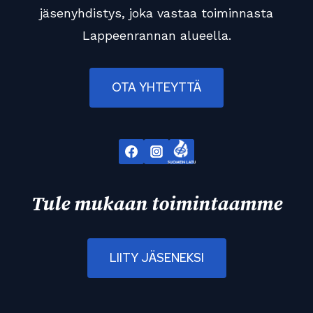
jäsenyhdistys, joka vastaa toiminnasta
Lappeenrannan alueella.
OTA YHTEYTTÄ
Tule mukaan toimintaamme
LIITY JÄSENEKSI