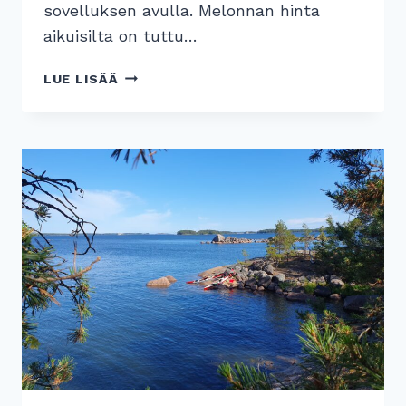
sovelluksen avulla. Melonnan hinta
aikuisilta on tuttu…
UIMAHALLIMELONTA
LUE LISÄÄ
ALKAA