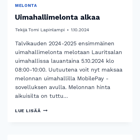
MELONTA
Uimahallimelonta alkaa
Tekijä
Tomi Lapinlampi
1.10.2024
Talvikauden 2024-2025 ensimmäinen
uimahallimelonta melotaan Lauritsalan
uimahallissa lauantaina 5.10.2024 klo
08:00-10:00. Uutuutena voit nyt maksaa
melonnan uimahallilla MobilePay -
sovelluksen avulla. Melonnan hinta
aikuisilta on tuttu…
UIMAHALLIMELONTA
LUE LISÄÄ
ALKAA