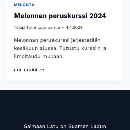
MELONTA
Melonnan peruskurssi 2024
Tekijä
Tomi Lapinlampi
4.4.2024
Melonnan peruskurssi järjestetään
kesäkuun alussa. Tutustu kurssiin ja
ilmoitaudu mukaan!
MELONNAN
LUE LISÄÄ
PERUSKURSSI
2024
Saimaan Latu on Suomen Ladun