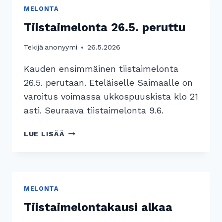
MELONTA
Tiistaimelonta 26.5. peruttu
Tekijä
anonyymi
26.5.2026
Kauden ensimmäinen tiistaimelonta
26.5. perutaan. Eteläiselle Saimaalle on
varoitus voimassa ukkospuuskista klo 21
asti. Seuraava tiistaimelonta 9.6.
TIISTAIMELONTA
LUE LISÄÄ
26.5.
PERUTTU
MELONTA
Tiistaimelontakausi alkaa