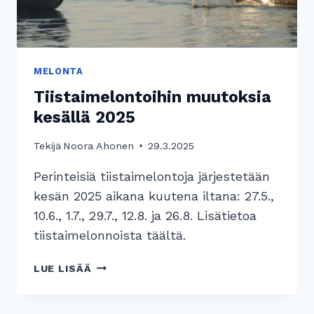
MELONTA
Tiistaimelontoihin muutoksia
kesällä 2025
Tekijä
Noora Ahonen
29.3.2025
Perinteisiä tiistaimelontoja järjestetään
kesän 2025 aikana kuutena iltana: 27.5.,
10.6., 1.7., 29.7., 12.8. ja 26.8. Lisätietoa
tiistaimelonnoista täältä.
TIISTAIMELONTOIHIN
LUE LISÄÄ
MUUTOKSIA
KESÄLLÄ
2025