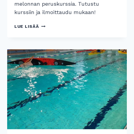
melonnan peruskurssia. Tutustu
kurssiin ja ilmoittaudu mukaan!
MELONNAN
LUE LISÄÄ
PERUSKURSSIT
2025