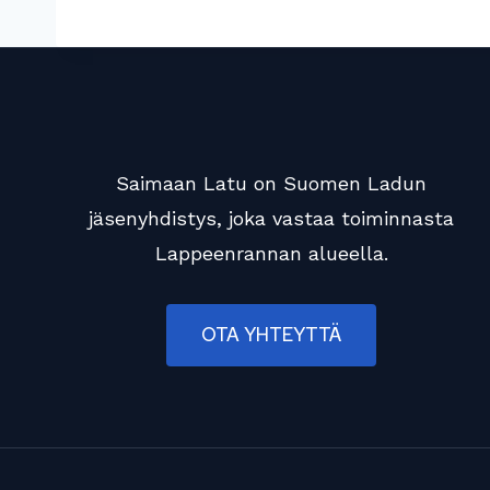
Saimaan Latu on Suomen Ladun
jäsenyhdistys, joka vastaa toiminnasta
Lappeenrannan alueella.
OTA YHTEYTTÄ