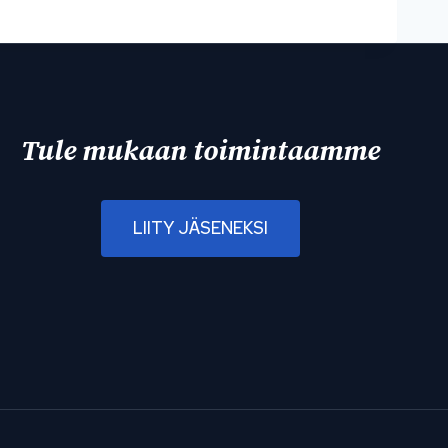
Tule mukaan toimintaamme
LIITY JÄSENEKSI