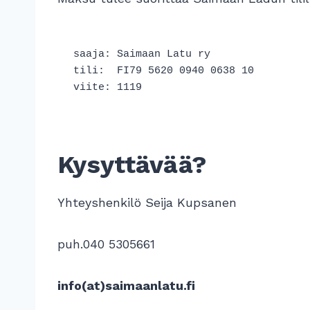
saaja: Saimaan Latu ry
tili:  FI79 5620 0940 0638 10 
viite: 1119
Kysyttävää?
Yhteyshenkilö Seija Kupsanen
puh.040 5305661
info(at)saimaanlatu.fi