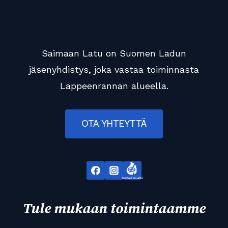
Saimaan Latu on Suomen Ladun
jäsenyhdistys, joka vastaa toiminnasta
Lappeenrannan alueella.
OTA YHTEYTTÄ
Tule mukaan toimintaamme