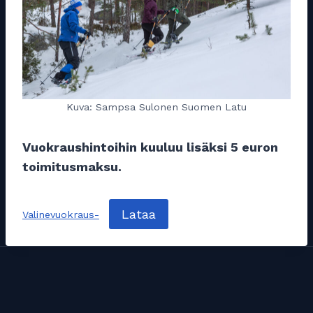
Kuva: Sampsa Sulonen Suomen Latu
Vuokraushintoihin kuuluu lisäksi 5 euron
toimitusmaksu.
Lataa
Valinevuokraus-