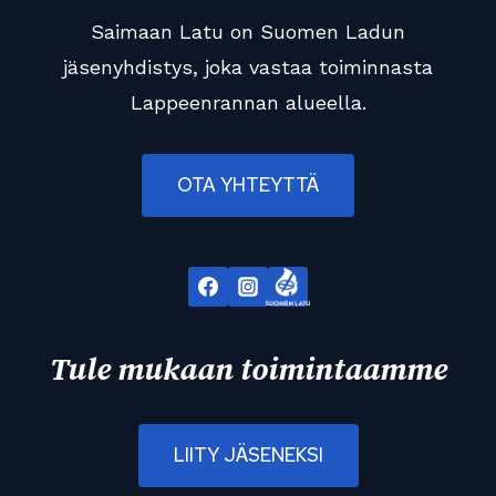
Saimaan Latu on Suomen Ladun
jäsenyhdistys, joka vastaa toiminnasta
Lappeenrannan alueella.
OTA YHTEYTTÄ
Tule mukaan toimintaamme
LIITY JÄSENEKSI