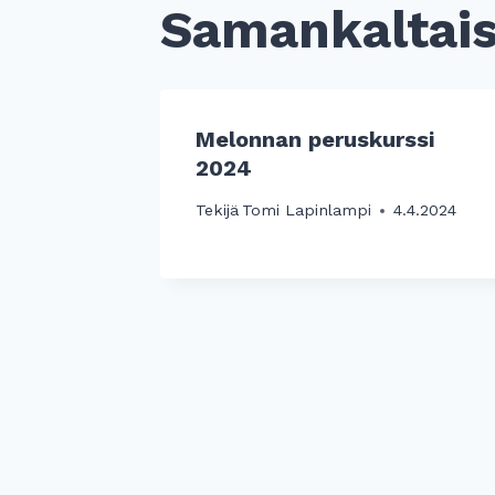
Samankaltaise
Melonnan peruskurssi
2024
Tekijä
Tomi Lapinlampi
4.4.2024