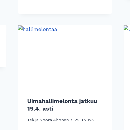
Uimahallimelonta jatkuu
19.4. asti
Tekijä
Noora Ahonen
29.3.2025