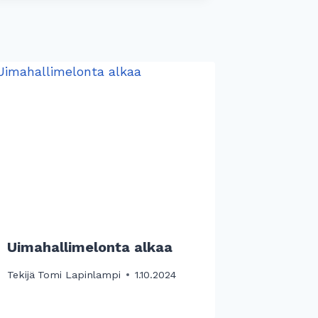
Uimahallimelonta alkaa
Tekijä
Tomi Lapinlampi
1.10.2024