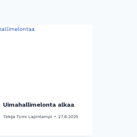
Uimahallimelonta alkaa
Tekijä
Tomi Lapinlampi
27.8.2025