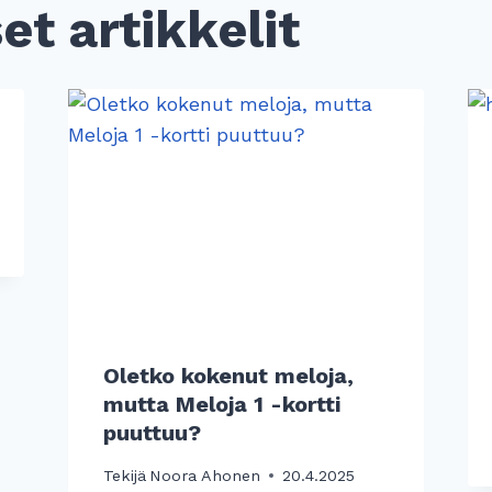
t artikkelit
Oletko kokenut meloja,
mutta Meloja 1 -kortti
puuttuu?
Tekijä
Noora Ahonen
20.4.2025