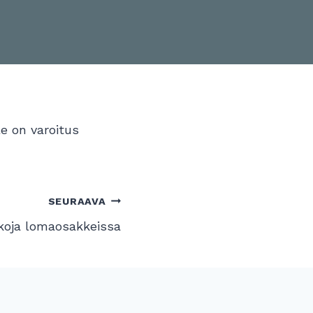
e on varoitus
SEURAAVA
kkoja lomaosakkeissa