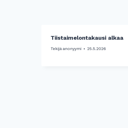
Tiistaimelontakausi alkaa
Tekijä
anonyymi
25.5.2026