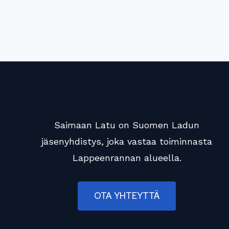
Saimaan Latu on Suomen Ladun
jäsenyhdistys, joka vastaa toiminnasta
Lappeenrannan alueella.
OTA YHTEYTTÄ