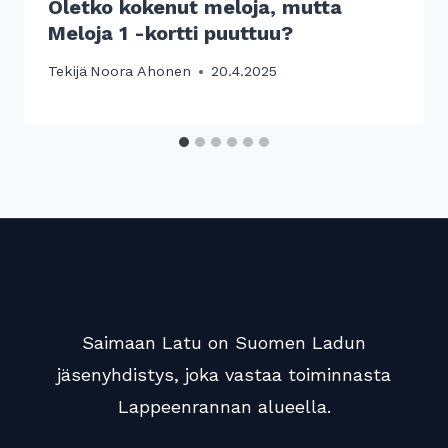
Oletko kokenut meloja, mutta
Meloja 1 -kortti puuttuu?
Tekijä
Noora Ahonen
20.4.2025
Saimaan Latu on Suomen Ladun
jäsenyhdistys, joka vastaa toiminnasta
Lappeenrannan alueella.