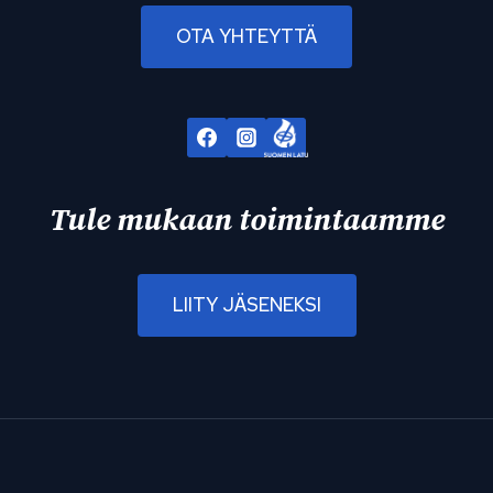
OTA YHTEYTTÄ
Tule mukaan toimintaamme
LIITY JÄSENEKSI