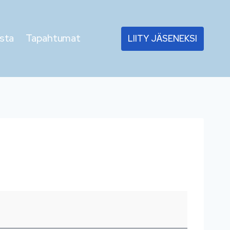
sta
Tapahtumat
LIITY JÄSENEKSI