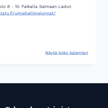
lo 8 - 10. Paikalla Saimaan Ladun
nlatu.fi/uimahallimelonnat/
Näytä koko kalenteri