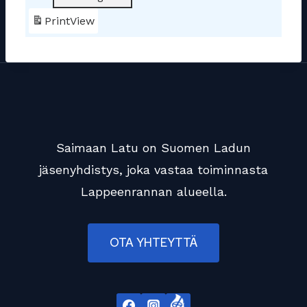
Print
View
Saimaan Latu on Suomen Ladun
jäsenyhdistys, joka vastaa toiminnasta
Lappeenrannan alueella.
OTA YHTEYTTÄ