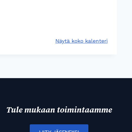
Näytä koko kalenteri
Tule mukaan toimintaamme