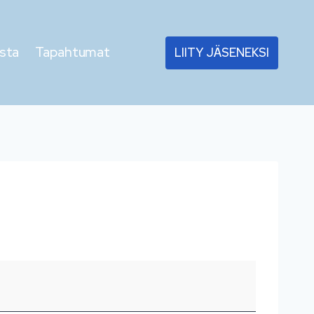
sta
Tapahtumat
LIITY JÄSENEKSI