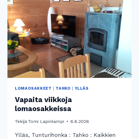
LOMAOSAKKEET
|
TAHKO
|
YLLÄS
Vapaita viikkoja
lomaosakkeissa
Tekijä
Tomi Lapinlampi
6.6.2026
Ylläs, Tunturihonka : Tahko : Kaikkien