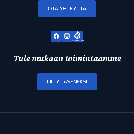
OTA YHTEYTTÄ
Tule mukaan toimintaamme
LIITY JÄSENEKSI